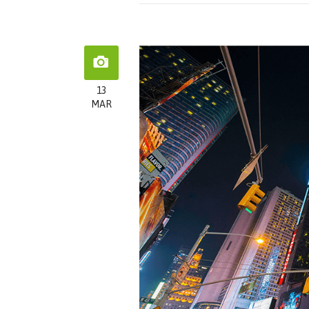
13
MAR