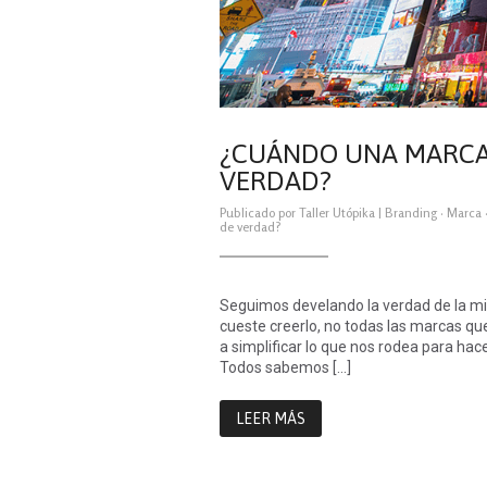
¿CUÁNDO UNA MARCA 
VERDAD?
Publicado por
Taller Utópika
|
Branding
·
Marca
de verdad?
Seguimos develando la verdad de la m
cueste creerlo, no todas las marcas q
a simplificar lo que nos rodea para hac
Todos sabemos […]
LEER MÁS