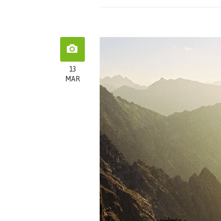
13
MAR