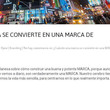
SE CONVIERTE EN UNA MARCA DE
·
Pyme
|
Branding
|
No hay comentarios
en ¿Cuándo una marca se convierte en una M
ilanesa sobre cómo construir una buena y potente MARCA, porque aun
ue vemos a diario, son verdaderamente una MARCA. Nuestro cerebro ti
ernos la vida más sencilla, para centrarnos en lo que realmente importa.