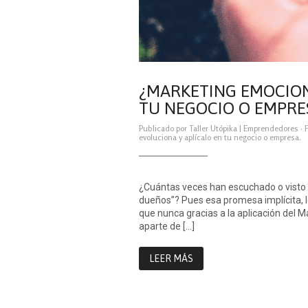
¿MARKETING EMOCIONA
TU NEGOCIO O EMPRE
Publicado por
Taller Utópika
|
Emprendedores
·
evoluciona y aplícalo en tu negocio o empresa.
¿Cuántas veces han escuchado o visto u
dueños”? Pues esa promesa implícita, l
que nunca gracias a la aplicación del
aparte de […]
LEER MÁS