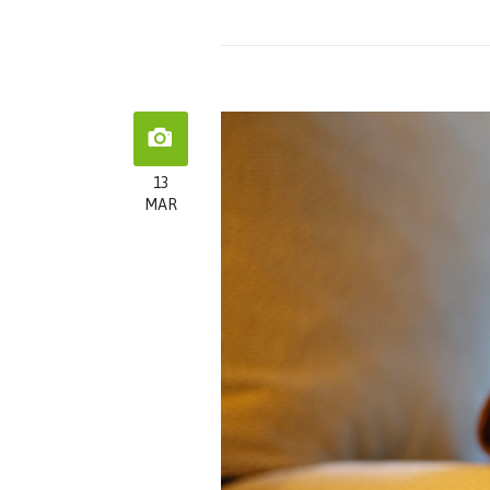
13
MAR