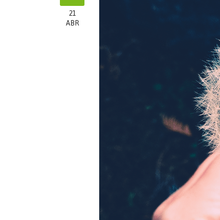
21
ABR