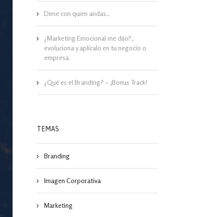
Dime con quien andas…
¿Marketing Emocional me dijo?,
evoluciona y aplícalo en tu negocio o
empresa.
¿Qué es el Branding? – ¡Bonus Track!
TEMAS
Branding
Imagen Corporativa
Marketing