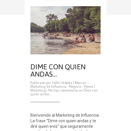
DIME CON QUIEN
ANDAS…
Publicado por
Taller Utópika
|
Marcas
·
Marketing de Influencia
·
Negocio
·
Pymes
|
Marketing
|
No hay comentarios
en Dime con
quien andas…
Bienvenido al Marketing de Influencia.
La frase “Dime con quien andas y te
diré quien eres” que seguramente