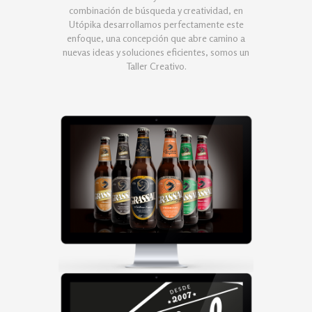
combinación de búsqueda y creatividad, en
Utópika desarrollamos perfectamente este
enfoque, una concepción que abre camino a
nuevas ideas y soluciones eficientes, somos un
Taller Creativo.