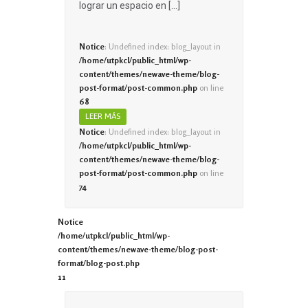
lograr un espacio en […]
Notice
: Undefined index: blog_layout in
/home/utpkcl/public_html/wp-
content/themes/newave-theme/blog-
post-format/post-common.php
on line
68
LEER MÁS
Notice
: Undefined index: blog_layout in
/home/utpkcl/public_html/wp-
content/themes/newave-theme/blog-
post-format/post-common.php
on line
74
Notice
/home/utpkcl/public_html/wp-
content/themes/newave-theme/blog-post-
format/blog-post.php
11