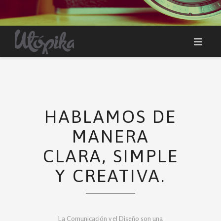
INICIO
SOMOS
SERVICIOS
PORTAFOLIO
BLOG
HABLAMOS DE
CONTACTO
MANERA
CLARA, SIMPLE
Y CREATIVA.
La Comunicación y el Diseño son una