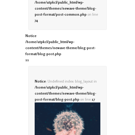
/home/utpkcl/public_html/wp-
content/themes/newave-theme/blog-
post-format/post-common.php
on line
74
Notice
/home/utpkcl/public_html/wp-
content/themes/newave-theme/blog-post-
format/blog-post.php
11
Notice
: Undefined index: blog_layout in
/home/utpkcl/public_html/wp-
content/themes/newave-theme/blog-
post-format/blog-post.php
on line
17