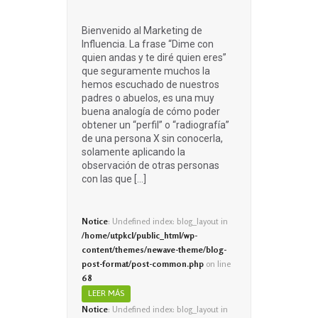
Bienvenido al Marketing de
Influencia. La frase “Dime con
quien andas y te diré quien eres”
que seguramente muchos la
hemos escuchado de nuestros
padres o abuelos, es una muy
buena analogía de cómo poder
obtener un “perfil” o “radiografía”
de una persona X sin conocerla,
solamente aplicando la
observación de otras personas
con las que […]
Notice
: Undefined index: blog_layout in
/home/utpkcl/public_html/wp-
content/themes/newave-theme/blog-
post-format/post-common.php
on line
68
LEER MÁS
Notice
: Undefined index: blog_layout in