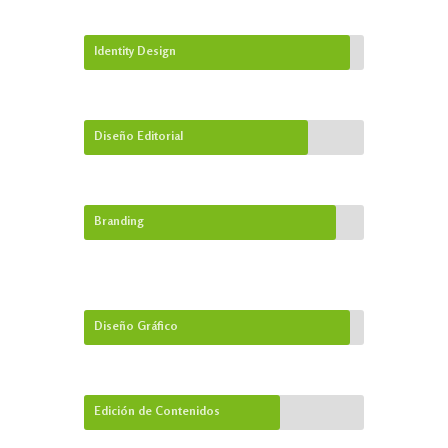
Identity Design
Diseño Editorial
Branding
Diseño Gráfico
Edición de Contenidos